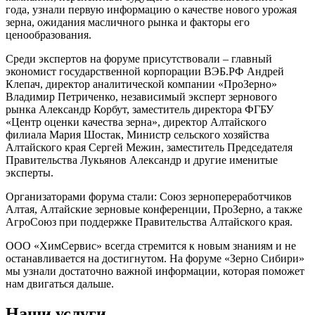
года, узнали первую информацию о качестве нового урожая
зерна, ожидания масличного рынка и факторы его
ценообразования.
Среди экспертов на форуме присутствовали – главный
экономист государственной корпорации ВЭБ.РФ Андрей
Клепач, директор аналитической компании «ПроЗерно»
Владимир Петриченко, независимый эксперт зернового
рынка Александр Корбут, заместитель директора ФГБУ
«Центр оценки качества зерна», директор Алтайского
филиала Мария Шостак, Министр сельского хозяйства
Алтайского края Сергей Межин, заместитель Председателя
Правительства Лукьянов Александр и другие именитые
эксперты.
Организаторами форума стали: Союз зернопереработчиков
Алтая, Алтайские зерновые конференции, ПроЗерно, а также
АгроСоюз при поддержке Правительства Алтайского края.
ООО «ХимСервис» всегда стремится к новым знаниям и не
останавливается на достигнутом. На форуме «Зерно Сибири»
мы узнали достаточно важной информации, которая поможет
нам двигаться дальше.
Наши услуги