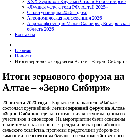
XXX Зерновой Круглый Стол в Новосибирске
«Лучшая услуга года РФ. Алтай 2025»
С наступающим 2026 годом!
Агрономическая конференция 2026
Агроконференция Малая Салаирка, Кемеровская
область 2026
Контакты
Главная
Новости
Итоги зернового форума на Алтае – «Зерно Сибири»
Итоги зернового форума на
Алтае – «Зерно Сибири»
25 августа 2023 года
в Барнауле в парк-отеле «Чайка»
состоялся крупнейший летний
зерновой форум на Алтае –
«Зерно Сибири»
, где наша компания выступила одним из
участников и спонсоров. На мероприятии были освещены
такие темы как - основные тренды и риски российского
сельского хозяйства, прогнозы предстоящей уборочной
кампании, перспективы будущего сельскохозяйственного