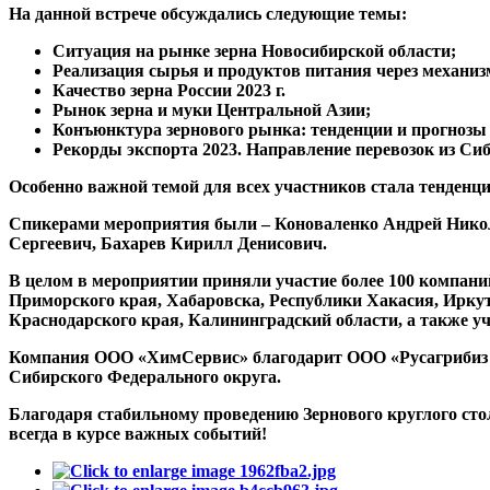
На данной встрече обсуждались следующие темы:
Ситуация на рынке зерна Новосибирской области;
Реализация сырья и продуктов питания через механи
Качество зерна России 2023 г.
Рынок зерна и муки Центральной Азии;
Конъюнктура зернового рынка: тенденции и прогнозы 2
Рекорды экспорта 2023. Направление перевозок из Си
Особенно важной темой для всех участников стала тенденци
Спикерами мероприятия были – Коноваленко Андрей Нико
Сергеевич, Бахарев Кирилл Денисович.
В целом в мероприятии приняли участие более 100 компани
Приморского края, Хабаровска, Республики Хакасия, Иркут
Краснодарского края, Калининградский области, а также уч
Компания ООО «ХимСервис» благодарит ООО «Русагрибиз К
Сибирского Федерального округа.
Благодаря стабильному проведению Зернового круглого стол
всегда в курсе важных событий!