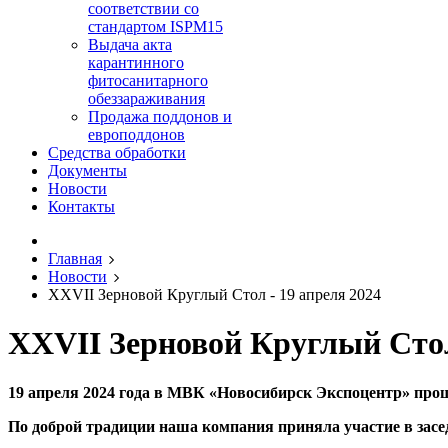
соответствии со
стандартом ISPM15
Выдача акта
карантинного
фитосанитарного
обеззараживания
Продажа поддонов и
европоддонов
Средства обработки
Документы
Новости
Контакты
Главная
Новости
XXVII Зерновой Круглый Стол - 19 апреля 2024
XXVII Зерновой Круглый Стол
19 апреля 2024 года в МВК «Новосибирск Экспоцентр» пр
По доброй традиции наша компания приняла участие в засед