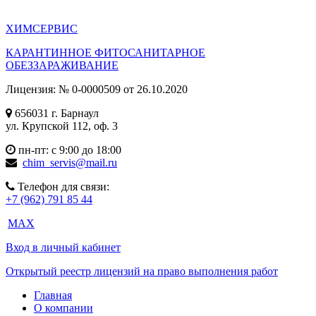
ХИМ
СЕРВИС
КАРАНТИННОЕ ФИТОСАНИТАРНОЕ
ОБЕЗЗАРАЖИВАНИЕ
Лицензия: № 0-0000509 от 26.10.2020
656031 г. Барнаул
ул. Крупской 112, оф. 3
пн-пт: с 9:00 до 18:00
chim_servis@mail.ru
Телефон для связи:
+7 (962) 791 85 44
MAX
Вход в личный кабинет
Открытый реестр лицензий на право выполнения работ
Главная
О компании