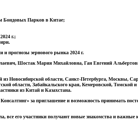
зм Бондовых Парков в Китае;
024 г.;
бири.
и и прогнозы зернового рынка 2024 г.
лаевич, Шостак Мария Михайловна, Ган Евгений Альбертов
й из Новосибирской области, Санкт-Петербурга, Москвы, Сар
ской области, Забайкальского края, Кемеровской, Томской и
астники из Китай и Казахстана.
онсалтинг» за приглашение и возможность принимать посто
а, все его участники получают новые знакомства и важные к